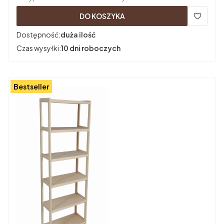
DO KOSZYKA
Dostępność:
duża ilość
Czas wysyłki:
10 dni roboczych
Bestseller