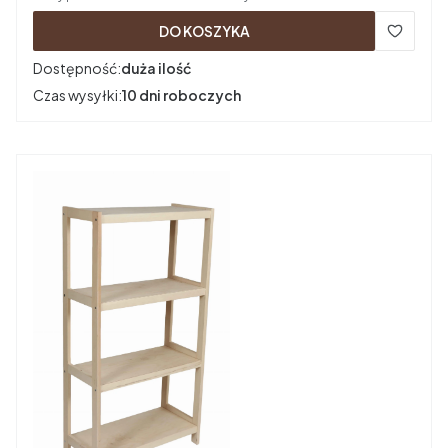
DO KOSZYKA
Dostępność:
duża ilość
Czas wysyłki:
10 dni roboczych