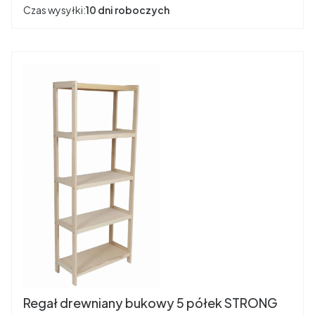
Czas wysyłki:
10 dni roboczych
Regał drewniany bukowy 5 półek STRONG