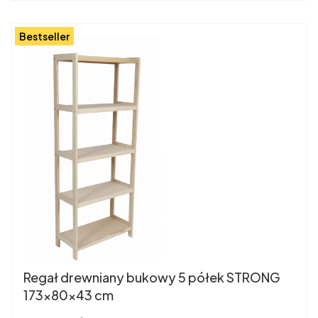
Bestseller
Regał drewniany bukowy 5 półek STRONG
173x80x43 cm