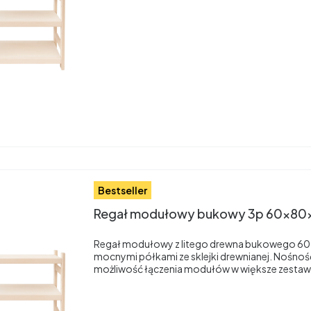
Bestseller
Regał modułowy bukowy 3p 60x80
Regał modułowy z litego drewna bukowego 60
mocnymi półkami ze sklejki drewnianej. Nośnoś
możliwość łączenia modułów w większe zestaw