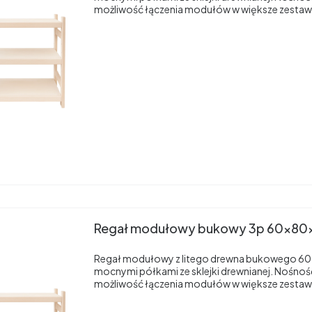
możliwość łączenia modułów w większe zestaw
Regał modułowy bukowy 3p 60x80
Regał modułowy z litego drewna bukowego 60
mocnymi półkami ze sklejki drewnianej. Nośnoś
możliwość łączenia modułów w większe zestaw