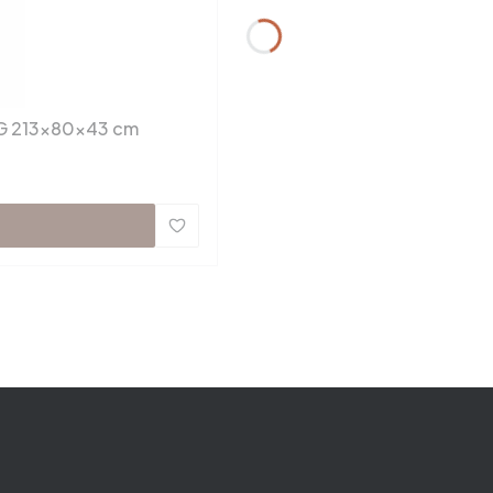
NG 213x80x43 cm