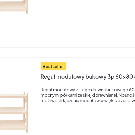
Bestseller
Regał modułowy bukowy 3p 60x80
Regał modułowy z litego drewna bukowego 60
mocnymi półkami ze sklejki drewnianej. Nośnoś
możliwość łączenia modułów w większe zestaw