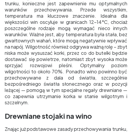
trunku, konieczne jest zapewnienie mu optymalnych
warunków przechowywania. Przede wszystkim,
temperatura ma kluczowe znaczenie. Idealna dla
większości win oscyluje w granicach 12-14°C, chociaż
poszczególne rodzaje mogą wymagać nieco innych
warunków. Ważne jest, aby temperatura była stała, bez
gwałtownych wahań, które mogą negatywnie wpływać
na napój. Wilgotność również odgrywa ważną rolę – zbyt
niska może wysuszać korki, przez co do butelki będzie
dostawać się powietrze, natomiast zbyt wysoka może
sprzyjać rozwojowi pleśni. Optymalny poziom
wilgotności to około 70%. Ponadto wino powinno być
przechowywane z dala od światła, szczególnie
bezpośredniego światła słonecznego oraz w pozycji
leżącej — pomogą w tym specjalne regały drewniane —
co zapewnia utrzymanie korka w stanie wilgotnym i
szczelnym.
Drewniane stojaki na wino
Znając już podstawowe zasady przechowywania trunku,