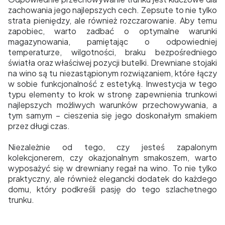
zachowania jego najlepszych cech. Zepsute to nie tylko
strata pieniędzy, ale również rozczarowanie. Aby temu
zapobiec, warto zadbać o optymalne warunki
magazynowania, pamiętając o odpowiedniej
temperaturze, wilgotności, braku bezpośredniego
światła oraz właściwej pozycji butelki. Drewniane stojaki
na wino są tu niezastąpionym rozwiązaniem, które łączy
w sobie funkcjonalność z estetyką. Inwestycja w tego
typu elementy to krok w stronę zapewnienia trunkowi
najlepszych możliwych warunków przechowywania, a
tym samym – cieszenia się jego doskonałym smakiem
przez długi czas.
Niezależnie od tego, czy jesteś zapalonym
kolekcjonerem, czy okazjonalnym smakoszem, warto
wyposażyć się w drewniany regał na wino. To nie tylko
praktyczny, ale również elegancki dodatek do każdego
domu, który podkreśli pasję do tego szlachetnego
trunku.