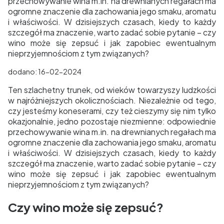
przechowywanie wina m.in. na drewnianych regałach ma
ogromne znaczenie dla zachowania jego smaku, aromatu
i właściwości. W dzisiejszych czasach, kiedy to każdy
szczegół ma znaczenie, warto zadać sobie pytanie – czy
wino może się zepsuć i jak zapobiec ewentualnym
nieprzyjemnościom z tym związanych?
dodano: 16-02-2024
Ten szlachetny trunek, od wieków towarzyszy ludzkości
w najróżniejszych okolicznościach. Niezależnie od tego,
czy jesteśmy koneserami, czy też cieszymy się nim tylko
okazjonalnie, jedno pozostaje niezmienne: odpowiednie
przechowywanie wina m.in. na drewnianych regałach ma
ogromne znaczenie dla zachowania jego smaku, aromatu
i właściwości. W dzisiejszych czasach, kiedy to każdy
szczegół ma znaczenie, warto zadać sobie pytanie – czy
wino może się zepsuć i jak zapobiec ewentualnym
nieprzyjemnościom z tym związanych?
Czy wino może się zepsuć?