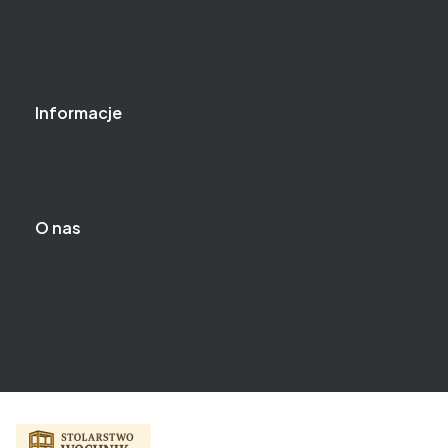
Regulamin
Polityka prywatności
Pytania i odpowiedzi
Informacje
Program lojalnościowy
Twoje zamówienia
O nas
O firmie
Blog
Kontakt