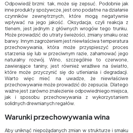
Odpowiedź brzmi: tak, może się zepsuć. Podobnie jak
inne produkty spożywcze, jest ono podatne na działanie
czynników zewnętrznych, które mogą negatywnie
wpływać na jego jakość. Oksydacja, czyli reakcja z
tlenem, jest jednym z głównych wrogów tego trunku.
Może prowadzić do utraty świeżości, zmiany smaku oraz
barwy. Innym zagrożeniem jest niewłaściwa temperatura
przechowywania, która może przyspieszyć proces
starzenia się lub w przeciwnym razie, zahamować jego
naturalny rozwój. Wino, szczególnie to czerwone,
zawierające taniny, jest również wrażliwe na światło,
które może przyczynić się do utleniania i degradacji.
Warto więc mieć na uwadze, że niewłaściwe
przechowywanie może prowadzić do zepsucia. Dlatego
ważne jest zarówno znalezienie odpowiedniego miejsca,
jak i sposobu przechowywania z wykorzystaniem
solidnych drewnianych regałów.
Warunki przechowywania wina
Aby uniknąć niepożądanych zmian w strukturze i smaku