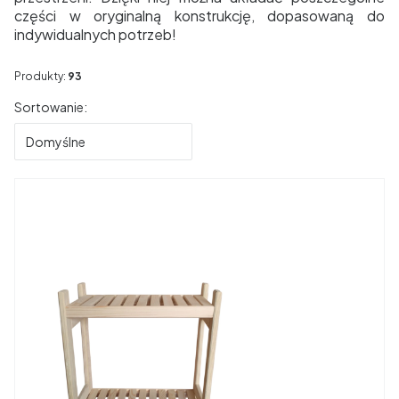
części w oryginalną konstrukcję, dopasowaną do
indywidualnych potrzeb!
Produkty:
93
Lista produktów
Sortowanie:
Domyślne