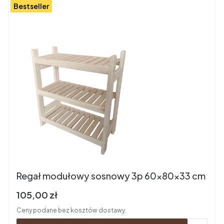
Bestseller
Regał modułowy sosnowy 3p 60x80x33 cm
Cena brutto
105,00 zł
Ceny podane bez kosztów dostawy.