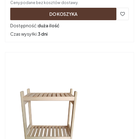
Ceny podane bez kosztów dostawy.
DO KOSZYKA
Dostępność:
duża ilość
Czas wysyłki:
3 dni