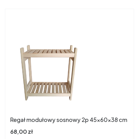
Regał modułowy sosnowy 2p 45x60x38 cm
Cena brutto
68,00 zł