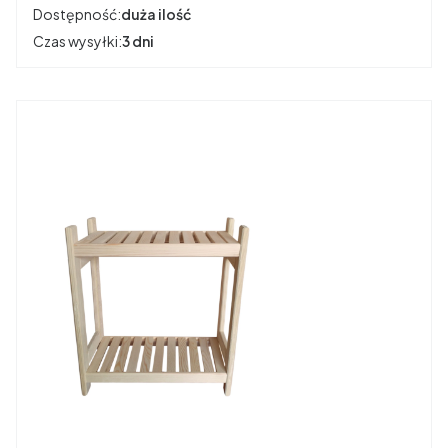
Dostępność:
duża ilość
Czas wysyłki:
3 dni