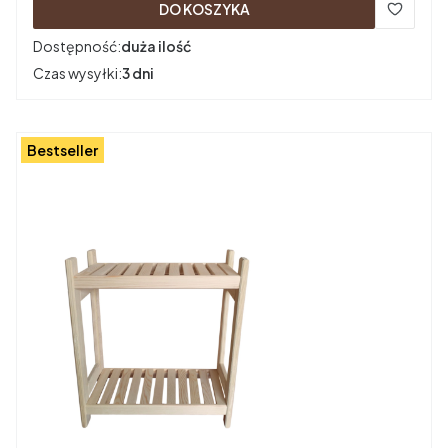
DO KOSZYKA
Dostępność:
duża ilość
Czas wysyłki:
3 dni
Bestseller