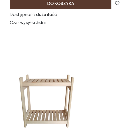
DO KOSZYKA
Dostępność:
duża ilość
Czas wysyłki:
3 dni