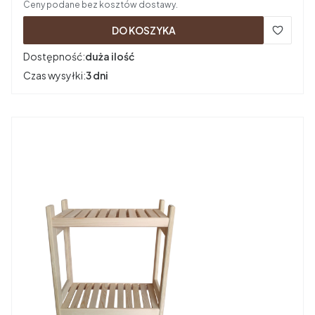
Ceny podane bez kosztów dostawy.
DO KOSZYKA
Dostępność:
duża ilość
Czas wysyłki:
3 dni