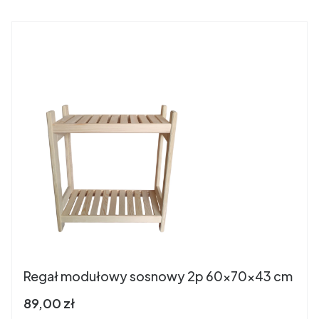
Regał modułowy sosnowy 2p 60x70x43 cm
Cena brutto
89,00 zł