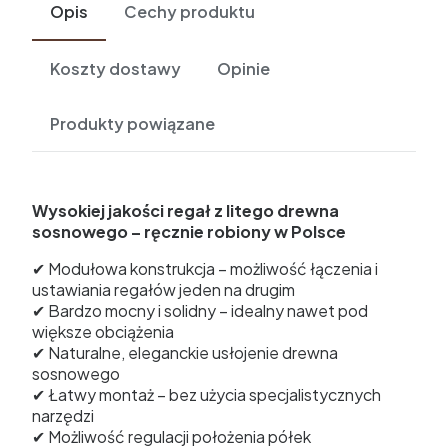
Opis
Cechy produktu
Koszty dostawy
Opinie
Produkty powiązane
Wysokiej jakości regał z litego drewna
sosnowego – ręcznie robiony w Polsce
✔ Modułowa konstrukcja – możliwość łączenia i
ustawiania regałów jeden na drugim
✔ Bardzo mocny i solidny – idealny nawet pod
większe obciążenia
✔ Naturalne, eleganckie usłojenie drewna
sosnowego
✔ Łatwy montaż – bez użycia specjalistycznych
narzędzi
✔ Możliwość regulacji położenia półek