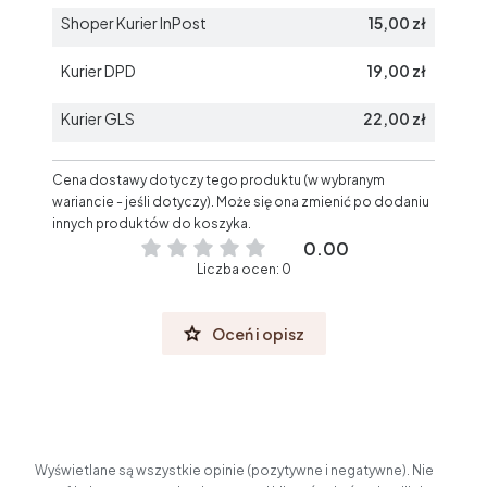
Shoper Kurier InPost
15,00 zł
Kurier DPD
19,00 zł
Kurier GLS
22,00 zł
Cena dostawy dotyczy tego produktu (w wybranym
wariancie - jeśli dotyczy). Może się ona zmienić po dodaniu
innych produktów do koszyka.
0.00
Liczba ocen: 0
Oceń i opisz
Wyświetlane są wszystkie opinie (pozytywne i negatywne). Nie