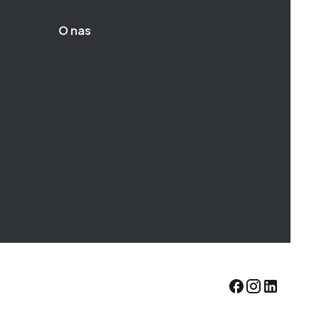
O nas
O firmie
Blog
Kontakt