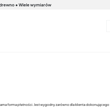
 drewno • Wiele wymiarów
arna forma płatności. Jest wygodny zarówno dla klienta dokonującego z