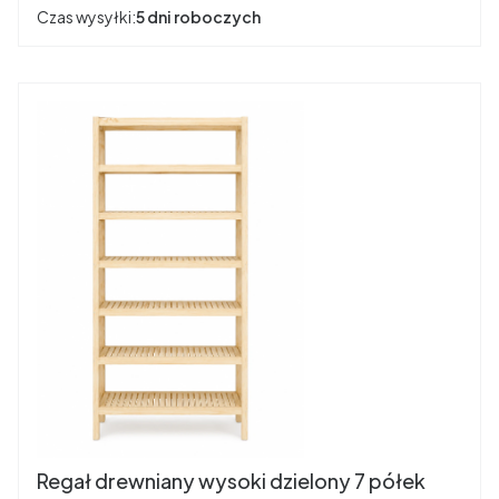
Czas wysyłki:
5 dni roboczych
Regał drewniany wysoki dzielony 7 półek