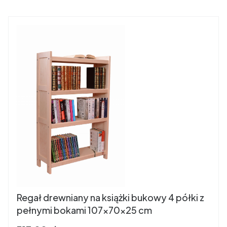
Regał drewniany na książki bukowy 4 półki z
pełnymi bokami 107x70x25 cm