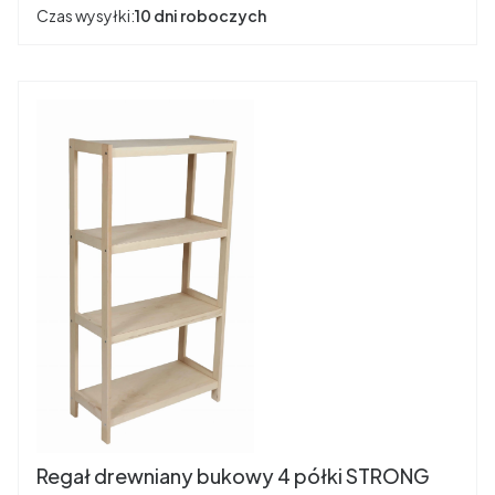
Czas wysyłki:
10 dni roboczych
Regał drewniany bukowy 4 półki STRONG