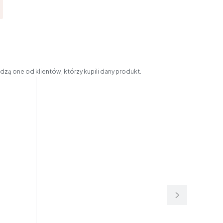
zą one od klientów, którzy kupili dany produkt.