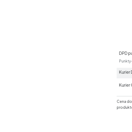
DPD p
Punkty
Kurier
Kurier
Cena dos
produkt