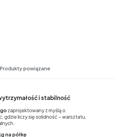
Produkty powiązane
ytrzymałość i stabilność
ego
zaprojektowany z myślą o
, gdzie liczy się solidność – warsztatu,
alnych.
kg na półkę