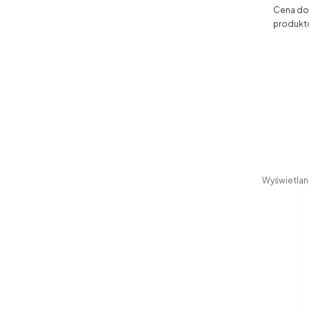
Cena dos
produkt
Wyświetlane