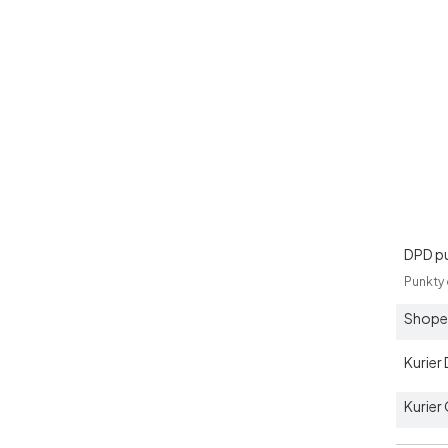
DPD p
Punkty
Shoper
Kurier
Kurier