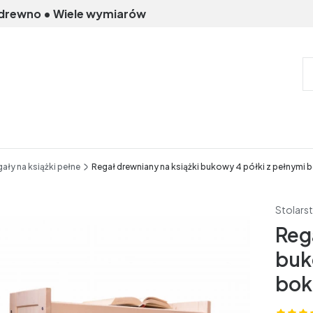
 drewno • Wiele wymiarów
ały na książki pełne
Regał drewniany na książki bukowy 4 półki z pełnym
Stolars
Reg
buk
bok