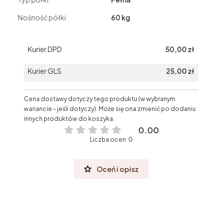
Nośność półki
60 kg
Kurier DPD
50,00 zł
Kurier GLS
25,00 zł
Cena dostawy dotyczy tego produktu (w wybranym
wariancie - jeśli dotyczy). Może się ona zmienić po dodaniu
innych produktów do koszyka.
0.00
Liczba ocen: 0
Oceń i opisz