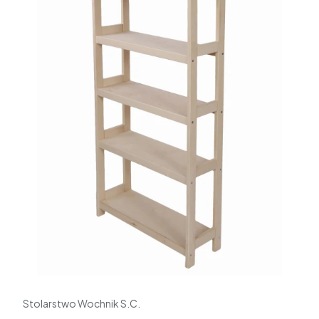
Stolarstwo Wochnik S.C.