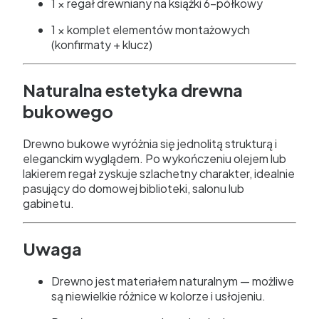
1 × regał drewniany na książki 6-półkowy
1 × komplet elementów montażowych
(konfirmaty + klucz)
Naturalna estetyka drewna
bukowego
Drewno bukowe wyróżnia się jednolitą strukturą i
eleganckim wyglądem. Po wykończeniu olejem lub
lakierem regał zyskuje szlachetny charakter, idealnie
pasujący do domowej biblioteki, salonu lub
gabinetu.
Uwaga
Drewno jest materiałem naturalnym — możliwe
są niewielkie różnice w kolorze i usłojeniu.