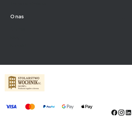
Twoje zamówienia
O nas
O firmie
Blog
Kontakt