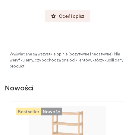
Oceń i opisz
Wyświetlane są wszystkie opinie (pozytywne i negatywne). Nie
weryfikujemy, czy pochodzą one od klientów, którzy kupili dany
produkt.
Nowości
Bestseller
Nowość