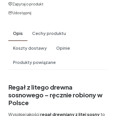
Zapytaj o produkt
Udostępnij
Opis
Cechy produktu
Koszty dostawy
Opinie
Produkty powiązane
Regał z litego drewna
sosnowego – ręcznie robiony w
Polsce
Wysokiej jakości
regał drewniany z litej sosny
to