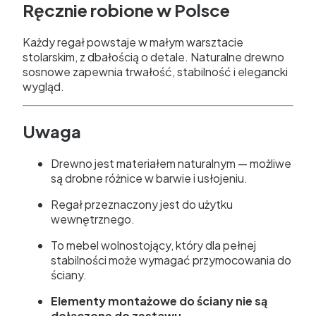
Ręcznie robione w Polsce
Każdy regał powstaje w małym warsztacie
stolarskim, z dbałością o detale. Naturalne drewno
sosnowe zapewnia trwałość, stabilność i elegancki
wygląd.
Uwaga
Drewno jest materiałem naturalnym — możliwe
są drobne różnice w barwie i usłojeniu.
Regał przeznaczony jest do użytku
wewnętrznego.
To mebel wolnostojący, który dla pełnej
stabilności może wymagać przymocowania do
ściany.
Elementy montażowe do ściany nie są
dołączone do zestawu.