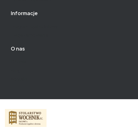
Informacje
Program lojalnościowy
Twoje zamówienia
O nas
O firmie
Blog
Kontakt