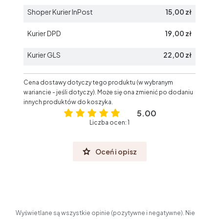
Shoper Kurier InPost
15,00 zł
Kurier DPD
19,00 zł
Kurier GLS
22,00 zł
Cena dostawy dotyczy tego produktu (w wybranym
wariancie - jeśli dotyczy). Może się ona zmienić po dodaniu
innych produktów do koszyka.
5.00
Liczba ocen: 1
Oceń i opisz
Wyświetlane są wszystkie opinie (pozytywne i negatywne). Nie