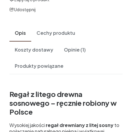
Udostępnij
Opis
Cechy produktu
Koszty dostawy
Opinie (1)
Produkty powiązane
Regał z litego drewna
sosnowego – ręcznie robiony w
Polsce
Wysokiej jakości
regał drewniany z litej sosny
to
połączenie naturalnego piękna i wyjątkowej