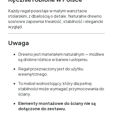
Każdy regał powstaje w małym warsztacie
stolarskim, z dbałością o detale. Naturalne drewno
sosnowe zapewnia trwałość, stabilność i elegancki
wygląd.
Uwaga
Drewno jest materiałem naturalnym — możliwe
są drobne różnice w barwie i usłojeniu.
Regał przeznaczony jest do użytku
wewnętrznego.
To mebel wolnostojący, który dla pełnej
stabilności może wymagać przymocowania do
ściany.
Elementy montażowe do ściany nie są
dołączone do zestawu.