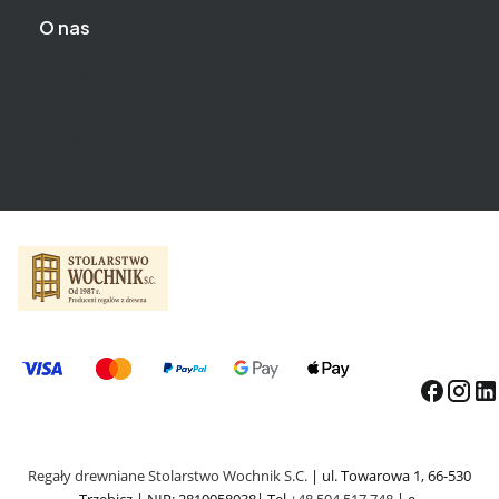
O nas
O firmie
Blog
Kontakt
Regały drewniane Stolarstwo Wochnik S.C.
| ul. Towarowa 1, 66-530