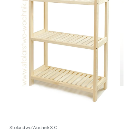
Stolarstwo Wochnik S.C.