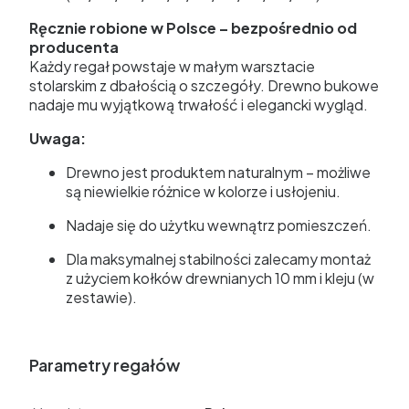
Ręcznie robione w Polsce – bezpośrednio od
producenta
Każdy regał powstaje w małym warsztacie
stolarskim z dbałością o szczegóły. Drewno bukowe
nadaje mu wyjątkową trwałość i elegancki wygląd.
Uwaga:
Drewno jest produktem naturalnym – możliwe
są niewielkie różnice w kolorze i usłojeniu.
Nadaje się do użytku wewnątrz pomieszczeń.
Dla maksymalnej stabilności zalecamy montaż
z użyciem kołków drewnianych 10 mm i kleju (w
zestawie).
Parametry regałów