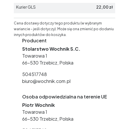
Kurier GLS
22,00 zł
Cena dostawy dotyczy tego produktu (w wybranym
wariancie - jeśli dotyczy). Może się ona zmienić po dodaniu
innych produktów do koszyka.
Producent
Stolarstwo Wochnik S.C.
Towarowa 1
66-530 Trzebicz, Polska
504517748
biuro@wochnik.com.pl
Osoba odpowiedzialna na terenie UE
Piotr Wochnik
Towarowa 1
66-530 Trzebicz, Polska