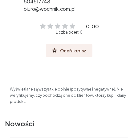
504517748
biuro@wochnik.com.pl
0.00
Liczba ocen: 0
Oceń i opisz
Wyświetlane są wszystkie opinie (pozytywne i negatywne). Nie
weryfikujemy, czy pochodzą one od klientów, którzy kupili dany
produkt.
Nowości