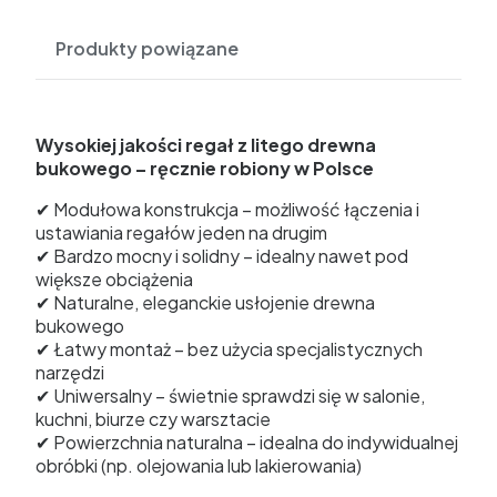
Produkty powiązane
Wysokiej jakości regał z litego drewna
bukowego – ręcznie robiony w Polsce
✔ Modułowa konstrukcja – możliwość łączenia i
ustawiania regałów jeden na drugim
✔ Bardzo mocny i solidny – idealny nawet pod
większe obciążenia
✔ Naturalne, eleganckie usłojenie drewna
bukowego
✔ Łatwy montaż – bez użycia specjalistycznych
narzędzi
✔ Uniwersalny – świetnie sprawdzi się w salonie,
kuchni, biurze czy warsztacie
✔ Powierzchnia naturalna – idealna do indywidualnej
obróbki (np. olejowania lub lakierowania)