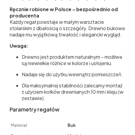
Ręcznie robione w Polsce – bezpośrednio od
producenta
Każdy regał powstaje w małym warsztacie
stolarskim z dbałością o szczegóły. Drewno bukowe
nadaje mu wyjątkową trwałość i elegancki wygląd.
Uwaga:
Drewno jest produktem naturalnym – możliwe
są niewielkie różnice w kolorze i usłojeniu.
Nadaje się do użytku wewnątrz pomieszczeń.
Dla maksymalnej stabilności zalecamy montaż
z użyciem kołków drewnianych 10 mm i kleju (w
zestawie).
Parametry regałów
Materiał
Buk