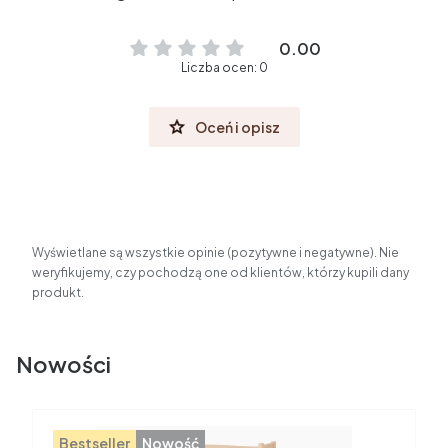
0.00
Liczba ocen: 0
Oceń i opisz
Wyświetlane są wszystkie opinie (pozytywne i negatywne). Nie
weryfikujemy, czy pochodzą one od klientów, którzy kupili dany
produkt.
Nowości
Bestseller
Nowość