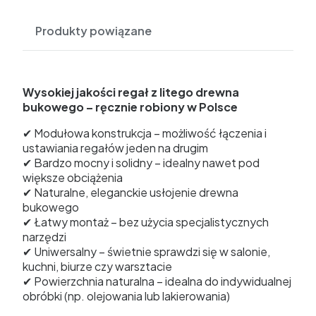
Produkty powiązane
Wysokiej jakości regał z litego drewna
bukowego – ręcznie robiony w Polsce
✔ Modułowa konstrukcja – możliwość łączenia i
ustawiania regałów jeden na drugim
✔ Bardzo mocny i solidny – idealny nawet pod
większe obciążenia
✔ Naturalne, eleganckie usłojenie drewna
bukowego
✔ Łatwy montaż – bez użycia specjalistycznych
narzędzi
✔ Uniwersalny – świetnie sprawdzi się w salonie,
kuchni, biurze czy warsztacie
✔ Powierzchnia naturalna – idealna do indywidualnej
obróbki (np. olejowania lub lakierowania)