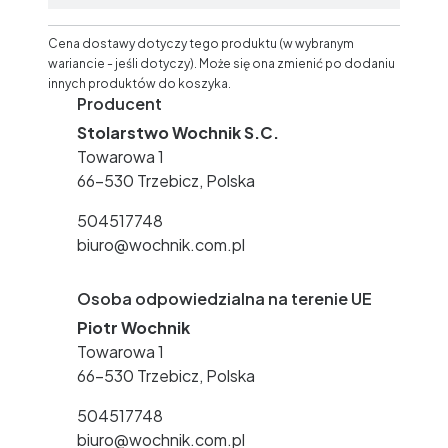
Cena dostawy dotyczy tego produktu (w wybranym
wariancie - jeśli dotyczy). Może się ona zmienić po dodaniu
innych produktów do koszyka.
Producent
Stolarstwo Wochnik S.C.
Towarowa 1
66-530 Trzebicz, Polska
504517748
biuro@wochnik.com.pl
Osoba odpowiedzialna na terenie UE
Piotr Wochnik
Towarowa 1
66-530 Trzebicz, Polska
504517748
biuro@wochnik.com.pl