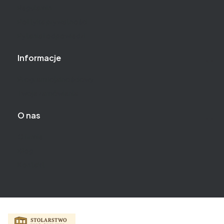
Regulamin
Polityka prywatności
Pytania i odpowiedzi
Informacje
Program lojalnościowy
Twoje zamówienia
O nas
O firmie
Blog
Kontakt