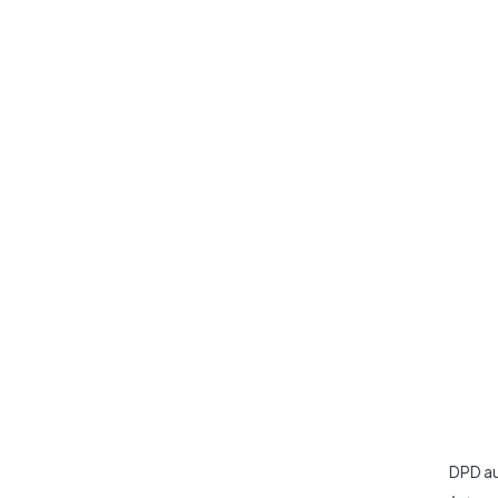
DPD a