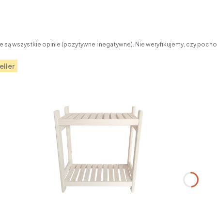
 są wszystkie opinie (pozytywne i negatywne). Nie weryfikujemy, czy pochod
eller