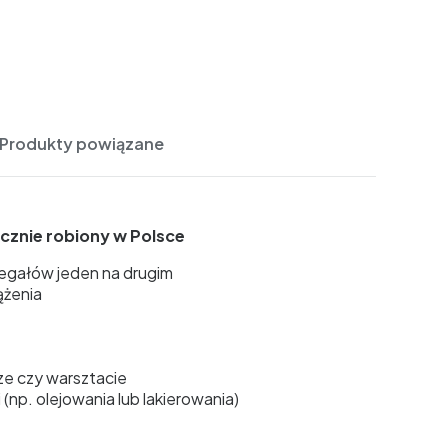
Produkty powiązane
ęcznie robiony w Polsce
regałów jeden na drugim
ążenia
rze czy warsztacie
(np. olejowania lub lakierowania)