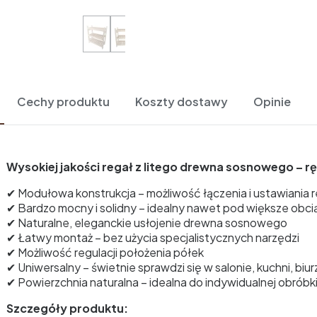
Cechy produktu
Koszty dostawy
Opinie
Wysokiej jakości regał z litego drewna sosnowego – r
✔ Modułowa konstrukcja – możliwość łączenia i ustawiania 
✔ Bardzo mocny i solidny – idealny nawet pod większe obci
✔ Naturalne, eleganckie usłojenie drewna sosnowego
✔ Łatwy montaż – bez użycia specjalistycznych narzędzi
✔ Możliwość regulacji położenia półek
✔ Uniwersalny – świetnie sprawdzi się w salonie, kuchni, biu
✔ Powierzchnia naturalna – idealna do indywidualnej obróbki 
Szczegóły produktu: