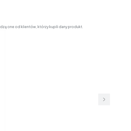
zą one od klientów, którzy kupili dany produkt.