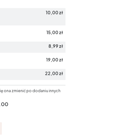
10,00 zł
15,00 zł
8,99 zł
19,00 zł
22,00 zł
ię ona zmienić po dodaniu innych
.00