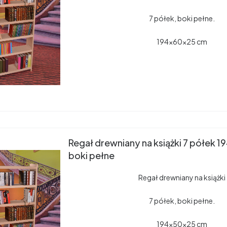
7 półek, boki pełne.
194x60x25 cm
Regał drewniany na książki 7 półek
boki pełne
Regał drewniany na książki
7 półek, boki pełne.
194x50x25 cm