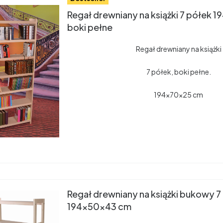
Regał drewniany na książki 7 półek 
boki pełne
Regał drewniany na książki
7 półek, boki pełne.
194x70x25 cm
Regał drewniany na książki bukowy 7
194x50x43 cm