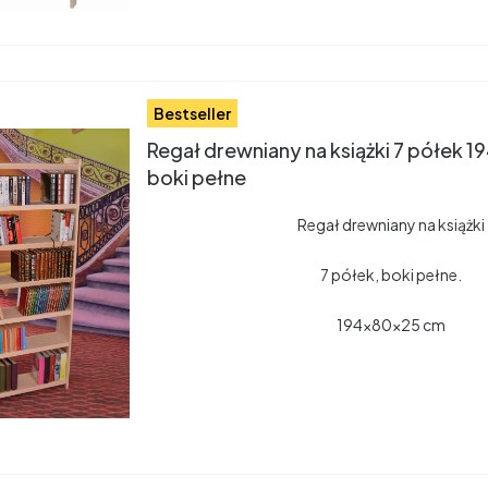
Bestseller
Regał drewniany na książki 7 półek
boki pełne
Regał drewniany na książki
7 półek, boki pełne.
194x80x25 cm